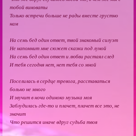
тобой виноваты
Только встречи больше не рады вместе грустно
нам
На семь бед один ответ, твой знакомый силуэт
Не напомнит мне сюжет сказки под луной
На семь бед один ответ и любви растаял след
И тебя сегодня нет, нет тебя со мной
Поселилась в сердце тревога, расставаться
больно не много
И звучит в ночи одиноко музыка моя
Заблудилась где-то и плачет, плачет все это, не
значит
Что решится иначе вдруг судьба твоя