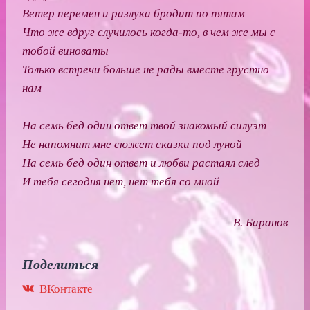
Ветер перемен и разлука бродит по пятам
Что же вдруг случилось когда-то, в чем же мы с
тобой виноваты
Только встречи больше не рады вместе грустно
нам
На семь бед один ответ твой знакомый силуэт
Не напомнит мне сюжет сказки под луной
На семь бед один ответ и любви растаял след
И тебя сегодня нет, нет тебя со мной
В. Баранов
Поделиться
ВКонтакте