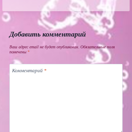
Добавить комментарий
Ваш адрес email не будет опубликован.
Обязательные поля
помечены
*
Комментарий
*