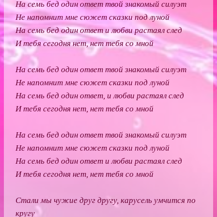
На семь бед один ответ твой знакомый силуэт
Не напомнит мне сюжет сказки под луной
На семь бед один ответ и любви растаял след
И тебя сегодня нет, нет тебя со мной
На семь бед один ответ твой знакомый силуэт
Не напомнит мне сюжет сказки под луной
На семь бед один ответ, и любви растаял след
И тебя сегодня нет, нет тебя со мной
На семь бед один ответ твой знакомый силуэт
Не напомнит мне сюжет сказки под луной
На семь бед один ответ и любви растаял след
И тебя сегодня нет, нет тебя со мной
Стали мы чужие друг другу, карусель умчится по
кругу