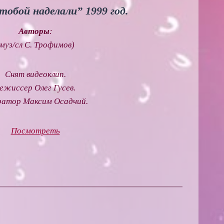
тобой наделали” 1999 год.
Авторы
:
(муз/сл С. Трофимов)
Снят видеоклип.
ежиссер Олег Гусев.
ратор Максим Осадчий.
Посмотреть