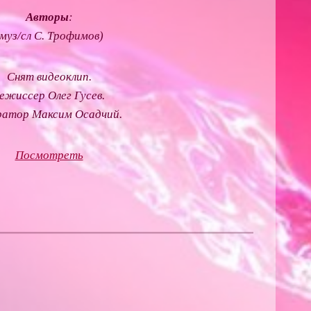
Авторы
:
(муз/сл С. Трофимов)
Снят видеоклип.
ежиссер Олег Гусев.
ратор Максим Осадчий.
Посмотреть