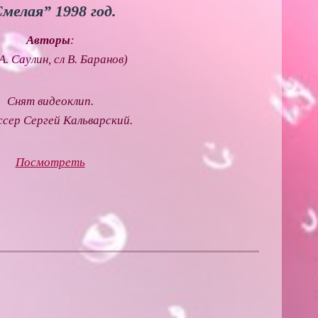
мелая” 1998 год.
Авторы
:
А. Саулин, сл В. Баранов)
Снят видеоклип.
сер Сергей Кальварский.
Посмотреть