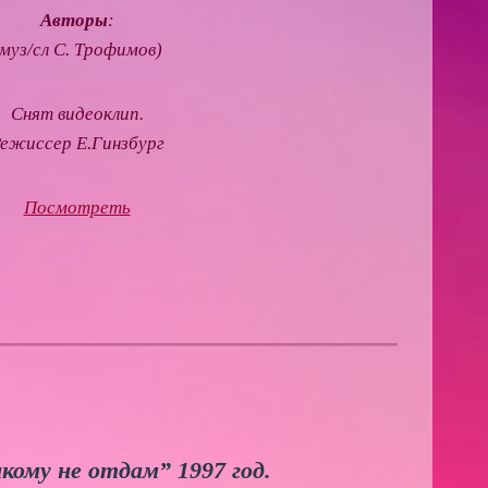
Авторы
:
(муз/сл С. Трофимов)
Снят видеоклип.
ежиссер Е.Гинзбург
Посмотреть
кому не отдам” 1997 год.