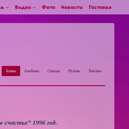
ка
Видео
Фото
Новости
Гостевая
Хиты
Альбомы
Синглы
Релизы
Тексты
 счастье” 1996 год.