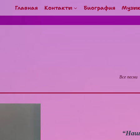
Главная
Контакты
Биография
Музы
Все песни
“Наше