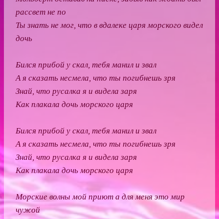
рассвет не по
Ты знать не мог, что в вдалеке царя морского видел
дочь
Бился прибой у скал, тебя манил и звал
А я сказать несмела, что ты погибнешь зря
Знай, что русалка я и видела заря
Как плакала дочь морского царя
Бился прибой у скал, тебя манил и звал
А я сказать несмела, что ты погибнешь зря
Знай, что русалка я и видела заря
Как плакала дочь морского царя
Морские волны мой приют а для меня это мир
чужой