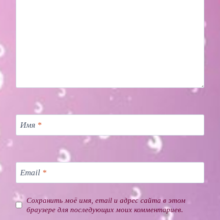
Имя
*
Email
*
Сохранить моё имя, email и адрес сайта в этом
браузере для последующих моих комментариев.