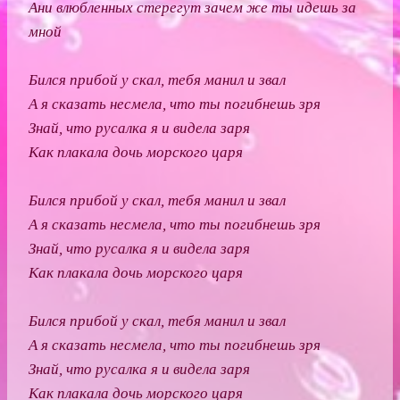
Ани влюбленных стерегут зачем же ты идешь за
мной
Бился прибой у скал, тебя манил и звал
А я сказать несмела, что ты погибнешь зря
Знай, что русалка я и видела заря
Как плакала дочь морского царя
Бился прибой у скал, тебя манил и звал
А я сказать несмела, что ты погибнешь зря
Знай, что русалка я и видела заря
Как плакала дочь морского царя
Бился прибой у скал, тебя манил и звал
А я сказать несмела, что ты погибнешь зря
Знай, что русалка я и видела заря
Как плакала дочь морского царя