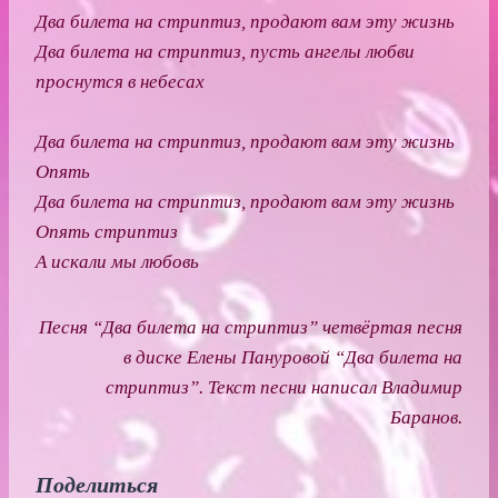
Два билета на стриптиз, продают вам эту жизнь
Два билета на стриптиз, пусть ангелы любви
проснутся в небесах
Два билета на стриптиз, продают вам эту жизнь
Опять
Два билета на стриптиз, продают вам эту жизнь
Опять стриптиз
А искали мы любовь
Песня “Два билета на стриптиз” четвёртая песня
в диске Елены Пануровой “Два билета на
стриптиз”. Текст песни написал Владимир
Баранов.
Поделиться