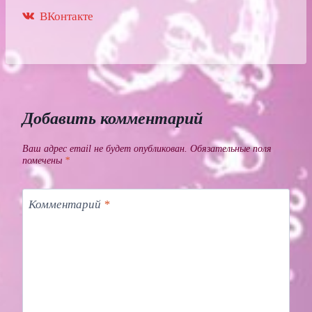
ВКонтакте
Добавить комментарий
Ваш адрес email не будет опубликован.
Обязательные поля
помечены
*
Комментарий
*