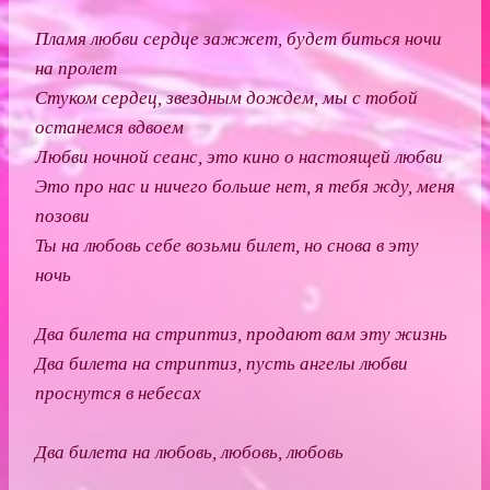
Пламя любви сердце зажжет, будет биться ночи
на пролет
Стуком сердец, звездным дождем, мы с тобой
останемся вдвоем
Любви ночной сеанс, это кино о настоящей любви
Это про нас и ничего больше нет, я тебя жду, меня
позови
Ты на любовь себе возьми билет, но снова в эту
ночь
Два билета на стриптиз, продают вам эту жизнь
Два билета на стриптиз, пусть ангелы любви
проснутся в небесах
Два билета на любовь, любовь, любовь